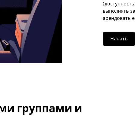
(доступность
выполнять за
арендовать е
Начать
ми группами и