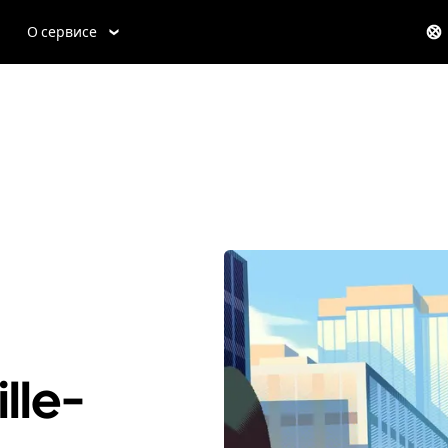
О сервисе
lle-