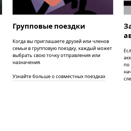
Групповые поездки
З
а
Когда вы приглашаете друзей или членов
семьи в групповую поездку, каждый может
Ес
выбрать свою точку отправления или
акк
назначения.
по
нач
Узнайте больше о совместных поездках
сл