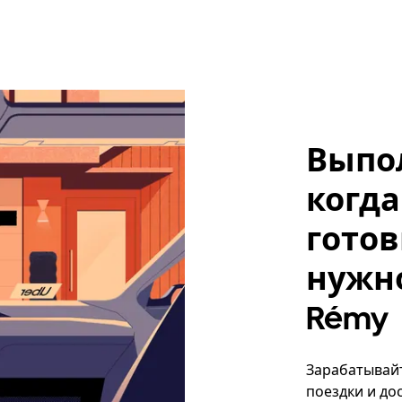
Выпо
когда
готов
нужно,
Rémy
Зарабатывайте
поездки и до