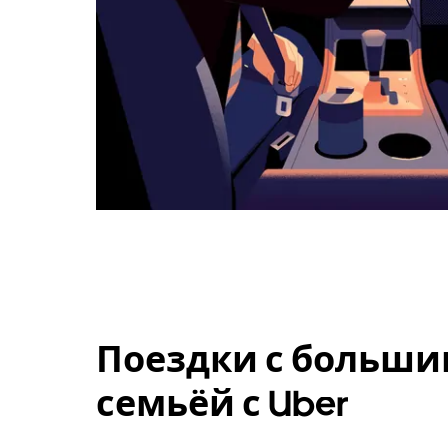
Поездки с больши
семьёй с Uber