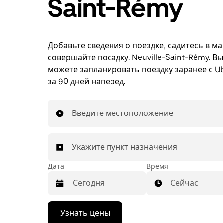
Saint-Rémy
Добавьте сведения о поездке, садитесь в м
совершайте посадку. Neuville-Saint-Rémy. В
можете запланировать поездку заранее с Ub
за 90 дней наперед.
Введите местоположение
Укажите пункт назначения
Дата
Время
Сейчас
Нажмите
Узнать цены
стрелку