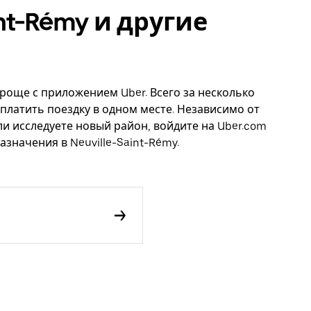
int-Rémy и другие
 проще с приложением Uber. Всего за несколько
платить поездку в одном месте. Независимо от
ли исследуете новый район, войдите на Uber.com
значения в Neuville-Saint-Rémy.