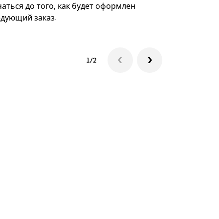
аться до того, как будет оформлен
Посмотреть
едующий заказ.
1/2