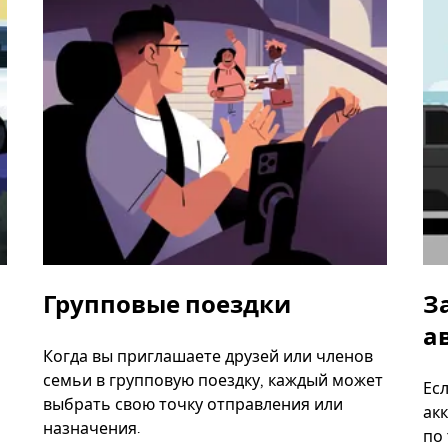
Групповые поездки
З
а
Когда вы приглашаете друзей или членов
семьи в групповую поездку, каждый может
Ес
выбрать свою точку отправления или
акк
назначения.
по