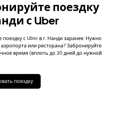
онируйте поездку
анди с Uber
 поездку с Uber в г. Нанди заранее. Нужно
 аэропорта или ресторана? Забронируйте
очное время (вплоть до 30 дней до нужной
вать поездку