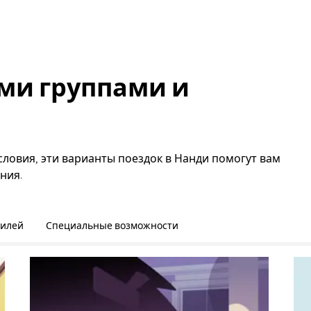
ми группами и
словия, эти варианты поездок в Нанди помогут вам
ния.
билей
Специальные возможности