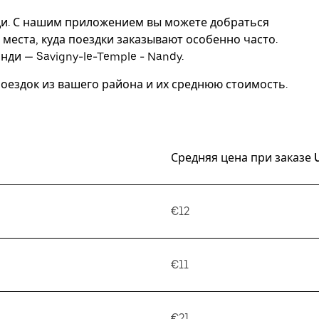
ди. С нашим приложением вы можете добраться
 места, куда поездки заказывают особенно часто.
ди — Savigny-le-Temple - Nandy.
ездок из вашего района и их среднюю стоимость.
Средняя цена при заказе 
€12
€11
€21