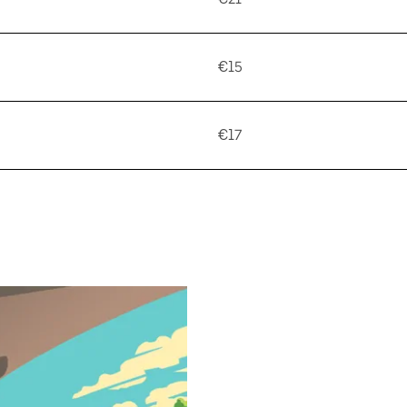
€15
€17