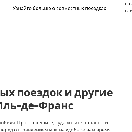
нач
Узнайте больше о совместных поездках
сл
ых поездок и другие
 Иль-де-Франс
обиля. Просто решите, куда хотите попасть, и
перед отправлением или на удобное вам время.