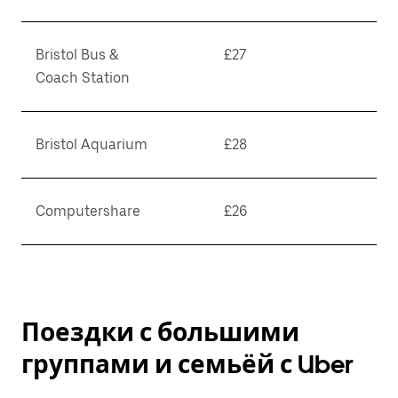
Bristol Bus &
£27
Coach Station
Bristol Aquarium
£28
Computershare
£26
Поездки с большими
группами и семьёй с Uber