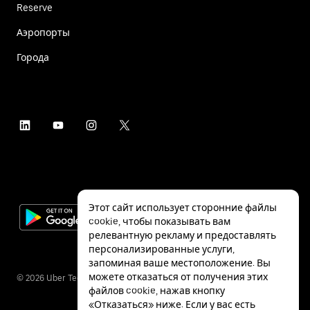
Reserve
Аэропорты
Города
Этот сайт использует сторонние файлы
cookie, чтобы показывать вам
релевантную рекламу и предоставлять
персонализированные услуги,
запоминая ваше местоположение. Вы
можете отказаться от получения этих
©
2026
Uber Technologies Inc.
файлов cookie, нажав кнопку
«Отказаться» ниже. Если у вас есть