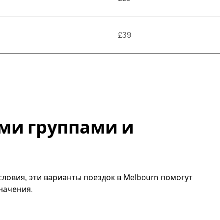
£39
ми группами и
ловия, эти варианты поездок в Melbourn помогут
начения.