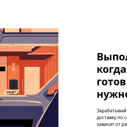
Выпо
когда
готов
нужно
Зарабатывайт
доставку по 
зависит от р