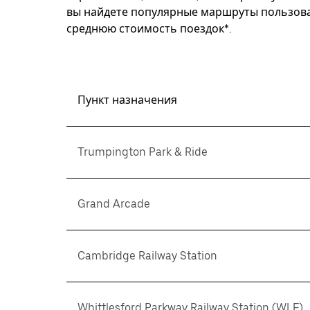
вы найдете популярные маршруты пользоват
среднюю стоимость поездок*.
Пункт назначения
Trumpington Park & Ride
Grand Arcade
Cambridge Railway Station
Whittlesford Parkway Railway Station (WLF)