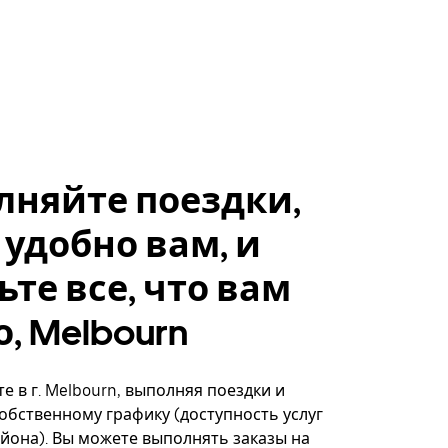
лняйте поездки,
 удобно вам, и
ьте все, что вам
, Melbourn
е в г. Melbourn, выполняя поездки и
собственному графику (доступность услуг
айона). Вы можете выполнять заказы на