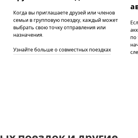
а
Когда вы приглашаете друзей или членов
семьи в групповую поездку, каждый может
Ес
выбрать свою точку отправления или
акк
назначения.
по
нач
Узнайте больше о совместных поездках
сл
ых поездок и другие