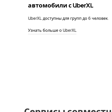
автомобили с UberXL
UberXL доступны для групп до 6 человек.
Узнать больше о UberXL
Сервисы совместн