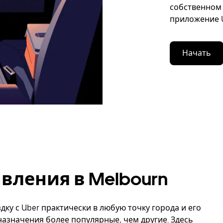
собственном 
приложение U
Начать
вления в Melbourn
дку с Uber практически в любую точку города и его
назначения более популярные, чем другие. Здесь