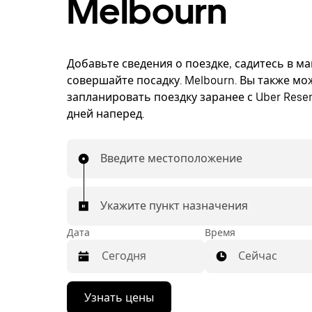
Melbourn
Добавьте сведения о поездке, садитесь в м
совершайте посадку. Melbourn. Вы также мо
запланировать поездку заранее с Uber Reser
дней наперед.
Введите местоположение
Укажите пункт назначения
Дата
Время
Сейчас
Нажмите
Узнать цены
стрелку