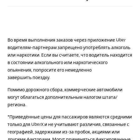
Во время выполнения заказов через приложение Uber
водителям-партнерам запрещено употреблять алкоголь
или наркотики. Если вы считаете, что водитель находится
в состоянии алкогольного или наркотического
опьянения, попросите его немедленно
завершить поездку.
Помимо дорожного сбора, коммерческие автомобили
могут облагаться дополнительным налогом штата/
региона.
*Приведённые цены для пассажиров являются средними
только для UberX и не учитывают различия, связанные с
географией, задержками из-за пробок, акциями или
другими факторами. Могут применяться фиксированные