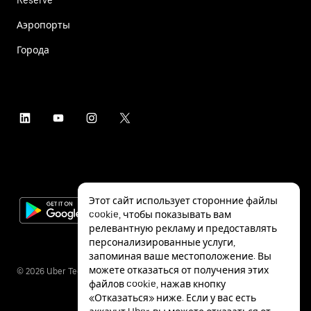
Аэропорты
Города
Этот сайт использует сторонние файлы
cookie, чтобы показывать вам
релевантную рекламу и предоставлять
персонализированные услуги,
запоминая ваше местоположение. Вы
можете отказаться от получения этих
©
2026
Uber Technologies Inc.
файлов cookie, нажав кнопку
«Отказаться» ниже. Если у вас есть