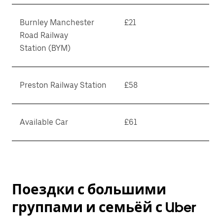
Burnley Manchester
£21
Road Railway
Station (BYM)
Preston Railway Station
£58
Available Car
£61
Поездки с большими
группами и семьёй с Uber