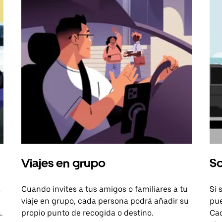
Viajes en grupo
So
a
Cuando invites a tus amigos o familiares a tu
Si 
viaje en grupo, cada persona podrá añadir su
pue
.
propio punto de recogida o destino.
Cad