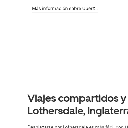
Más información sobre UberXL
Viajes compartidos y 
Lothersdale, Inglaterr
Desplazarse por Lothersdale es más fácil con Ube