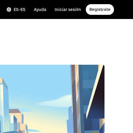
ES-ES
Ayuda
Iniciar sesión
Regístrate