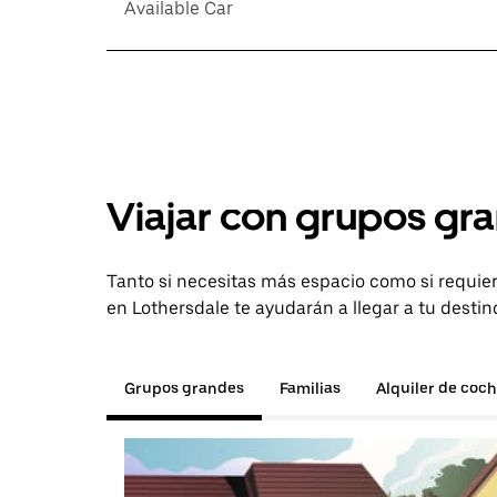
Available Car
Viajar con grupos gra
Tanto si necesitas más espacio como si requier
en Lothersdale te ayudarán a llegar a tu destin
Grupos grandes
Familias
Alquiler de coc