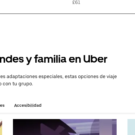
£61
ndes y familia en Uber
es adaptaciones especiales, estas opciones de viaje
o con tu grupo.
hes
Accesibilidad