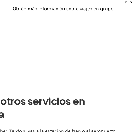
el 
Obtén más información sobre viajes en grupo
otros servicios en
a
r. Tanto si vas a la estación de tren o al aeropuerto,