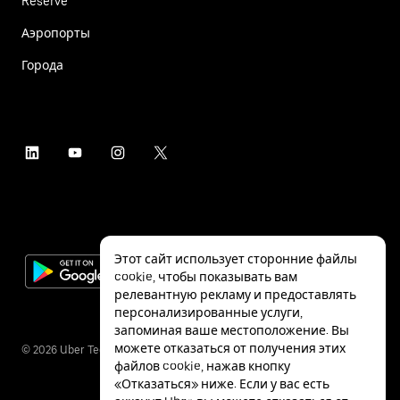
Reserve
Аэропорты
Города
Этот сайт использует сторонние файлы
cookie, чтобы показывать вам
релевантную рекламу и предоставлять
персонализированные услуги,
запоминая ваше местоположение. Вы
можете отказаться от получения этих
©
2026
Uber Technologies Inc.
файлов cookie, нажав кнопку
«Отказаться» ниже. Если у вас есть