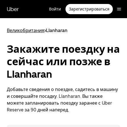
Пропустить
и
Uber
Войти
Зарегистрироваться
перейти
к
основному
содержимому
Великобритания
>
Llanharan
Закажите поездку на
сейчас или позже в
Llanharan
Добавьте сведения о поездке, садитесь в машину
и совершайте посадку. Llanharan. Вы также
можете запланировать поездку заранее с Uber
Reserve за 90 дней наперед.