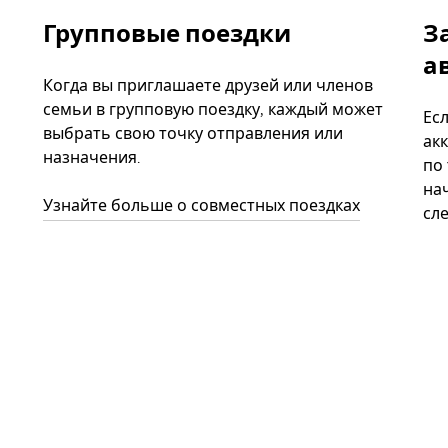
Групповые поездки
З
а
Когда вы приглашаете друзей или членов
семьи в групповую поездку, каждый может
Ес
выбрать свою точку отправления или
акк
назначения.
по
нач
Узнайте больше о совместных поездках
сл