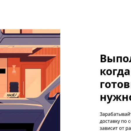
Выпо
когда
готов
нужно,
Зарабатывайте
доставку по 
зависит от р