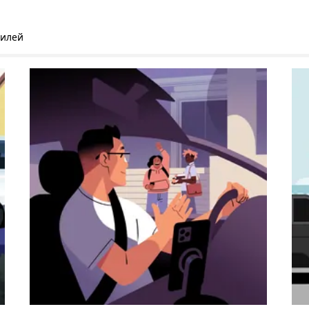
билей