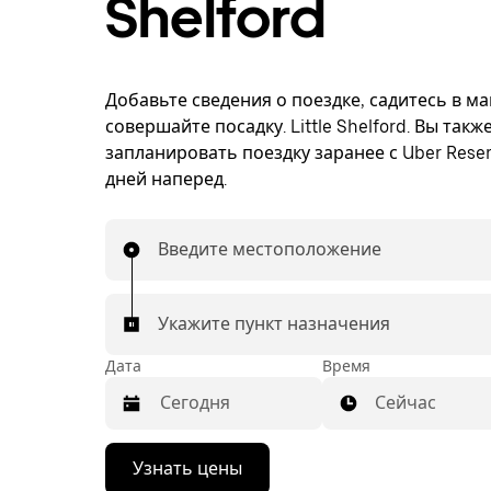
Shelford
Добавьте сведения о поездке, садитесь в м
совершайте посадку. Little Shelford. Вы так
запланировать поездку заранее с Uber Reser
дней наперед.
Введите местоположение
Укажите пункт назначения
Дата
Время
Сейчас
Нажмите
Узнать цены
стрелку