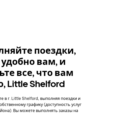
лняйте поездки,
 удобно вам, и
ьте все, что вам
 Little Shelford
 в г. Little Shelford, выполняя поездки и
собственному графику (доступность услуг
айона). Вы можете выполнять заказы на