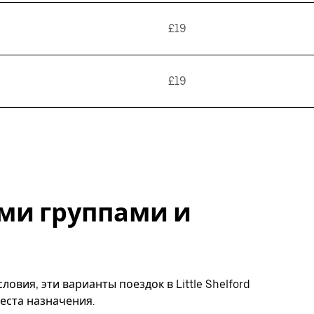
£19
£19
ми группами и
овия, эти варианты поездок в Little Shelford
еста назначения.