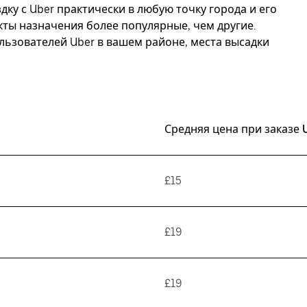
дку с Uber практически в любую точку города и его
ункты назначения более популярные, чем другие.
ьзователей Uber в вашем районе, места высадки
Средняя цена при заказе 
£15
£19
£19