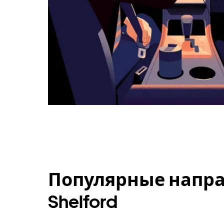
Популярные направ
Shelford