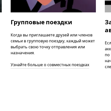
Групповые поездки
З
а
Когда вы приглашаете друзей или членов
семьи в групповую поездку, каждый может
Ес
выбрать свою точку отправления или
акк
назначения.
по
нач
Узнайте больше о совместных поездках
сл