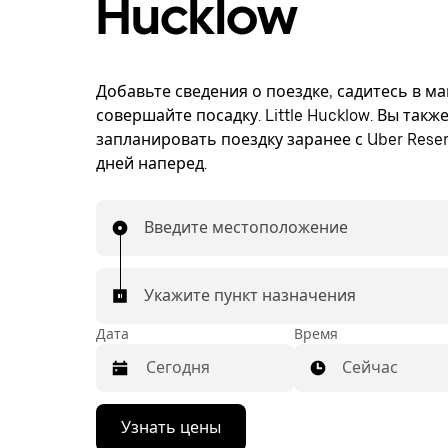
Hucklow
Добавьте сведения о поездке, садитесь в м
совершайте посадку. Little Hucklow. Вы такж
запланировать поездку заранее с Uber Reser
дней наперед.
Введите местоположение
Укажите пункт назначения
Дата
Время
Сейчас
Нажмите
Узнать цены
стрелку