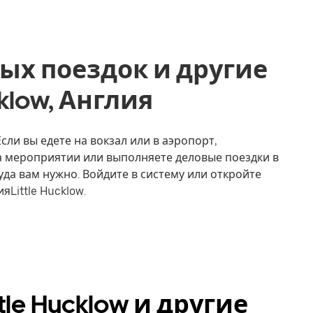
ых поездок и другие
ucklow, Англия
Если вы едете на вокзал или в аэропорт,
на мероприятии или выполняете деловые поездки в
уда вам нужно. Войдите в систему или откройте
Little Hucklow.
tle Hucklow и другие