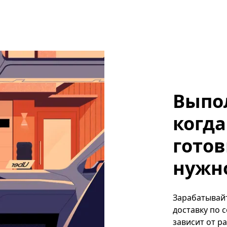
Выпо
когда
готов
нужно,
Зарабатывайте
доставку по 
зависит от р