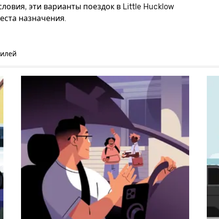
овия, эти варианты поездок в Little Hucklow
еста назначения.
билей