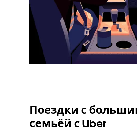
Поездки с больши
семьёй с Uber