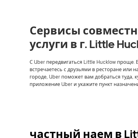
Сервисы совместн
услуги в г. Little H
С Uber передвигаться Little Hucklow проще. 
встречаетесь с друзьями в ресторане или 
городе, Uber поможет вам добраться туда, к
приложение Uber и укажите пункт назначения
частный наем в Lit