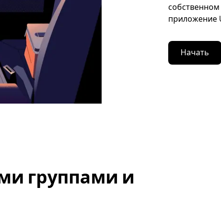
собственном 
приложение U
Начать
ми группами и