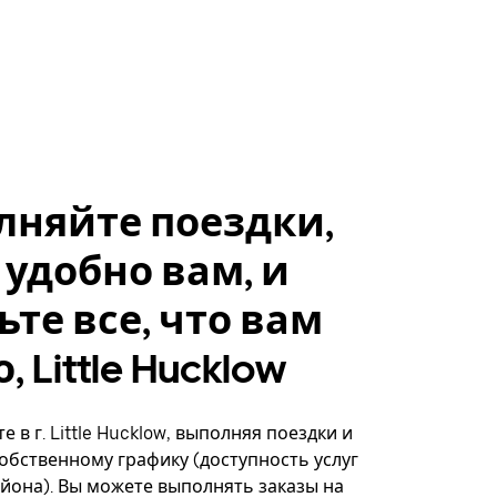
лняйте поездки,
 удобно вам, и
ьте все, что вам
 Little Hucklow
 в г. Little Hucklow, выполняя поездки и
собственному графику (доступность услуг
айона). Вы можете выполнять заказы на