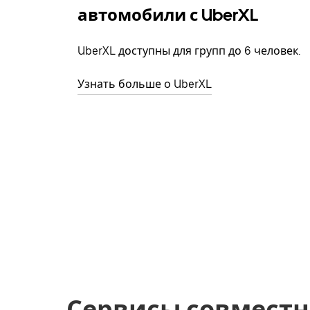
автомобили с UberXL
UberXL доступны для групп до 6 человек.
Узнать больше о UberXL
Сервисы совместн