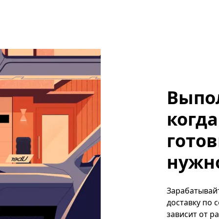
Выпо
когда
готов
нужно,
Зарабатывайте
доставку по 
зависит от р