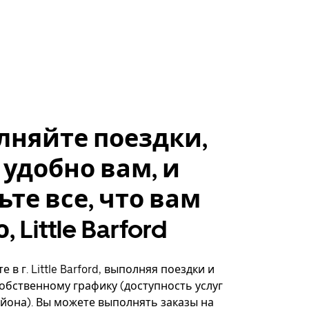
лняйте поездки,
 удобно вам, и
ьте все, что вам
 Little Barford
 в г. Little Barford, выполняя поездки и
собственному графику (доступность услуг
айона). Вы можете выполнять заказы на