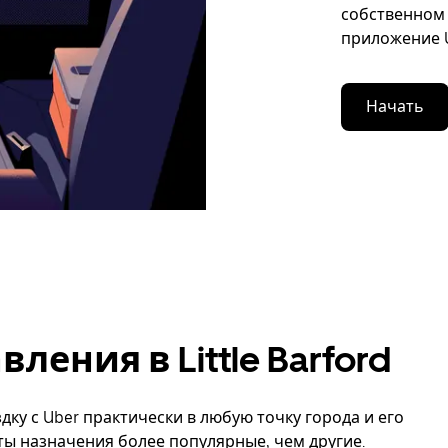
собственном 
приложение U
Начать
ения в Little Barford
дку с Uber практически в любую точку города и его
нкты назначения более популярные, чем другие.