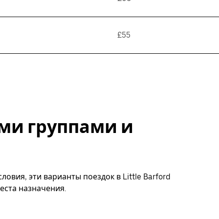
£55
ми группами и
овия, эти варианты поездок в Little Barford
еста назначения.