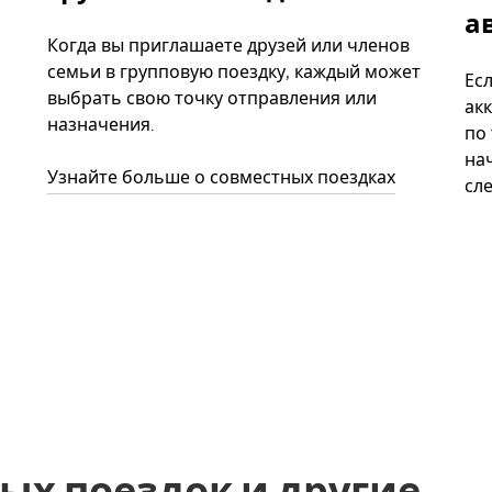
а
Когда вы приглашаете друзей или членов
семьи в групповую поездку, каждый может
Ес
выбрать свою точку отправления или
акк
назначения.
по
нач
Узнайте больше о совместных поездках
сл
ых поездок и другие