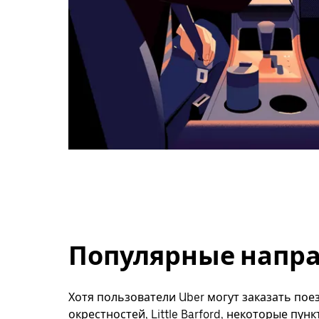
Популярные направл
Хотя пользователи Uber могут заказать поез
окрестностей, Little Barford, некоторые пу