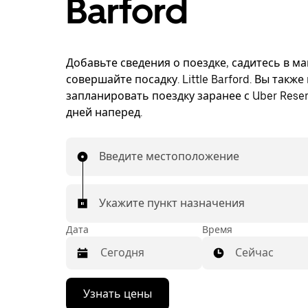
Barford
Добавьте сведения о поездке, садитесь в м
совершайте посадку. Little Barford. Вы такж
запланировать поездку заранее с Uber Reser
дней наперед.
Введите местоположение
Укажите пункт назначения
Дата
Время
Сейчас
Нажмите
Узнать цены
стрелку