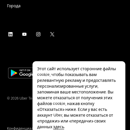
Города
Этот сайт использует сторонние файлы
cookie, чтобы показывать вам
релевантную рекламу и предоставлять
персонализированные услуги,
запоминая ваше местоположение. Вы
можете отказаться от получения этих
©
2026
Uber Technologies Inc.
файлов cookie, нажав кнопку
«Отказаться» ниже. Если у вас есть
аккаунт Uber, вы можете отказаться от
«продажи» или «передачи» своих
данных
здесь
.
Конфиденциальность
Специальные
Условия