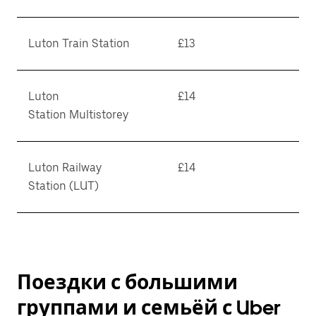
Luton Train Station
£13
Luton
£14
Station Multistorey
Luton Railway
£14
Station (LUT)
Поездки с большими
группами и семьёй с Uber