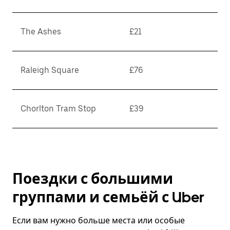
The Ashes
£21
Raleigh Square
£76
Chorlton Tram Stop
£39
Поездки с большими
группами и семьёй с Uber
Если вам нужно больше места или особые