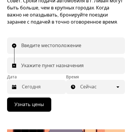
Совет.
Сроки подачи автомобиля в г. Ливан могут
быть больше, чем в крупных городах. Когда
важно не опаздывать, бронируйте поездки
заранее с подачей в точно оговоренное время.
Введите местоположение
Укажите пункт назначения
Дата
Время
Сейчас
Нажмите
Узнать цены
стрелку
вниз,
чтобы
перейти
к