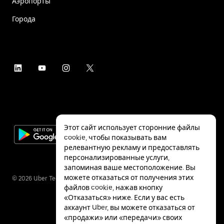
Аэропорты
Города
Этот сайт использует сторонние файлы
cookie, чтобы показывать вам
релевантную рекламу и предоставлять
персонализированные услуги,
запоминая ваше местоположение. Вы
можете отказаться от получения этих
©
2026
Uber Technologies Inc.
файлов cookie, нажав кнопку
«Отказаться» ниже. Если у вас есть
аккаунт Uber, вы можете отказаться от
«продажи» или «передачи» своих