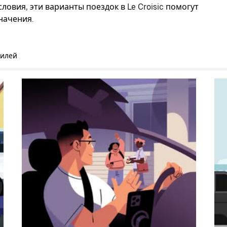
овия, эти варианты поездок в Le Croisic помогут
начения.
билей