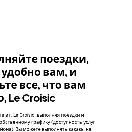
лняйте поездки,
 удобно вам, и
ьте все, что вам
 Le Croisic
 в г. Le Croisic, выполняя поездки и
собственному графику (доступность услуг
айона). Вы можете выполнять заказы на