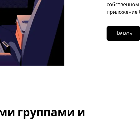
собственном 
приложение U
Начать
ми группами и