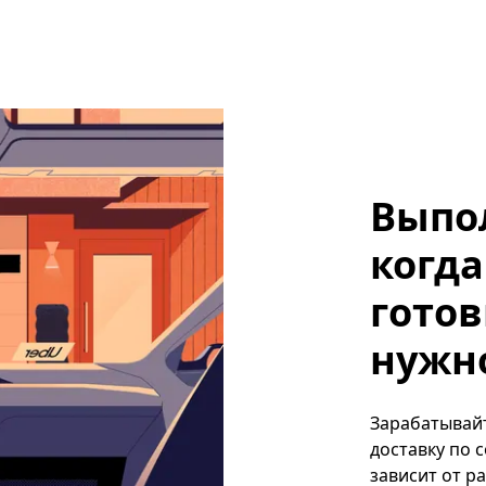
Выпо
когда
готов
нужно,
Зарабатывайте
доставку по 
зависит от р