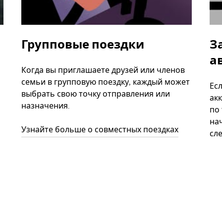
Групповые поездки
З
а
Когда вы приглашаете друзей или членов
семьи в групповую поездку, каждый может
Ес
выбрать свою точку отправления или
акк
назначения.
по
нач
Узнайте больше о совместных поездках
сл