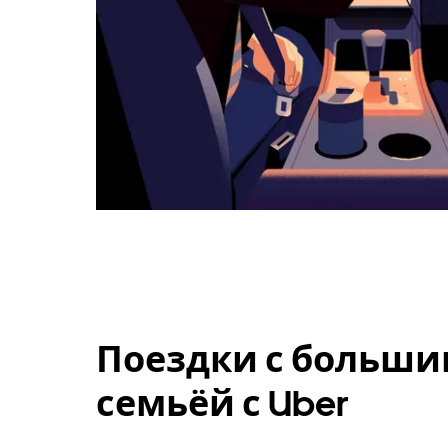
Поездки с больши
семьёй с Uber