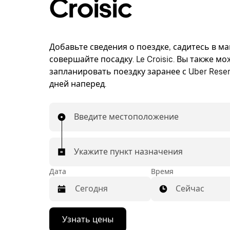
Croisic
Добавьте сведения о поездке, садитесь в м
совершайте посадку. Le Croisic. Вы также мо
запланировать поездку заранее с Uber Reser
дней наперед.
Введите местоположение
Укажите пункт назначения
Дата
Время
Сейчас
Нажмите
Узнать цены
стрелку