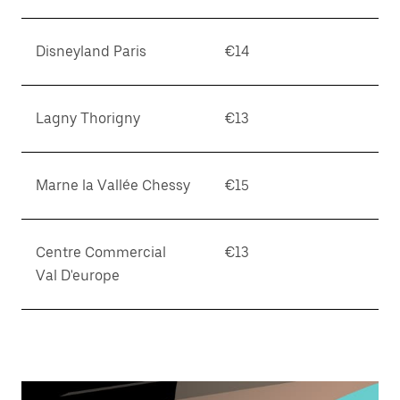
Disneyland Paris
€14
Lagny Thorigny
€13
Marne la Vallée Chessy
€15
Centre Commercial
€13
Val D'europe