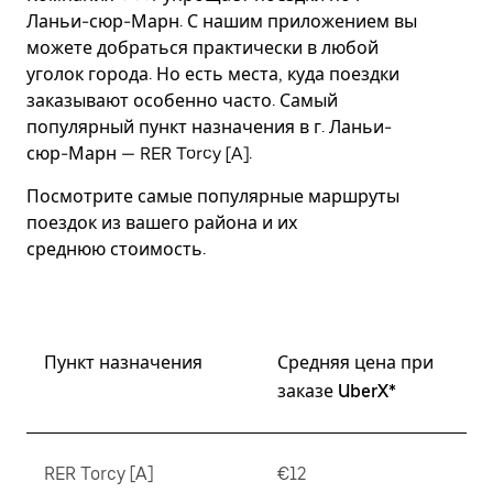
Esc.
Ланьи-сюр-Марн. С нашим приложением вы
можете добраться практически в любой
уголок города. Но есть места, куда поездки
заказывают особенно часто. Самый
популярный пункт назначения в г. Ланьи-
сюр-Марн — RER Torcy [A].
Посмотрите самые популярные маршруты
поездок из вашего района и их
среднюю стоимость.
Пункт назначения
Средняя цена при
заказе UberX*
RER Torcy [A]
€12