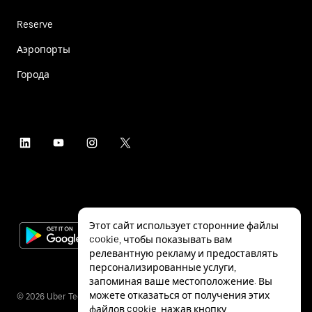
Reserve
Аэропорты
Города
Этот сайт использует сторонние файлы
cookie, чтобы показывать вам
релевантную рекламу и предоставлять
персонализированные услуги,
запоминая ваше местоположение. Вы
можете отказаться от получения этих
©
2026
Uber Technologies Inc.
файлов cookie, нажав кнопку