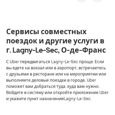
Сервисы совместных
поездок и другие услуги в
г. Lagny-Le-Sec, О-де-Франс
С Uber передвигаться Lagny-Le-Sec проще. Если
вы едете на вокзал или в аэропорт, встречаетесь
с друзьями в ресторане или на мероприятии или
выполняете деловые поездки в городе, Uber
поможет вам добраться туда, куда вам нужно.
Войдите в систему или откройте приложение Uber
и укажите пункт назначенияLagny-Le-Sec.