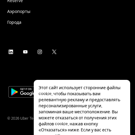
Reserve
Аэропорты
Города
Этот сайт использует сторонние файлы
cookie, чтобы показывать вам
релевантную рекламу и предоставлять
персонализированные услуги,
запоминая ваше местоположение. Вы
можете отказаться от получения этих
©
2026
Uber Technologies Inc.
файлов cookie, нажав кнопку
«Отказаться» ниже. Если у вас есть