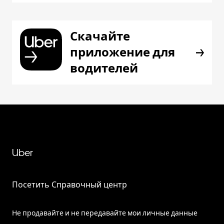
Скачайте
приложение для
водителей
Uber
Посетить Справочный центр
Не продавайте и не передавайте мои личные данные