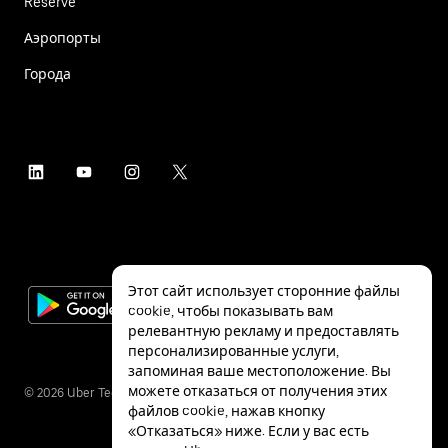
Reserve
Аэропорты
Города
Этот сайт использует сторонние файлы
cookie, чтобы показывать вам
релевантную рекламу и предоставлять
персонализированные услуги,
запоминая ваше местоположение. Вы
можете отказаться от получения этих
©
2026
Uber Technologies Inc.
файлов cookie, нажав кнопку
«Отказаться» ниже. Если у вас есть