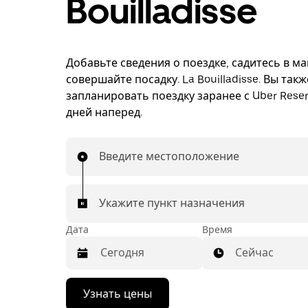
Bouilladisse
Добавьте сведения о поездке, садитесь в м
совершайте посадку. La Bouilladisse. Вы так
запланировать поездку заранее с Uber Reser
дней наперед.
Введите местоположение
Укажите пункт назначения
Дата
Время
Сейчас
Нажмите
Узнать цены
стрелку