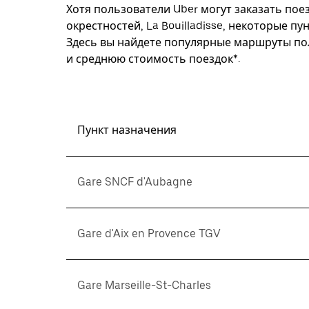
Хотя пользователи Uber могут заказать поез
окрестностей, La Bouilladisse, некоторые п
Здесь вы найдете популярные маршруты пол
и среднюю стоимость поездок*.
Пункт назначения
Gare SNCF d'Aubagne
Gare d'Aix en Provence TGV
Gare Marseille-St-Charles