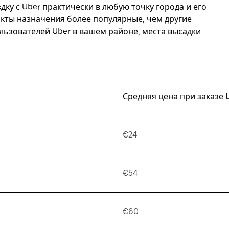
дку с Uber практически в любую точку города и его
ункты назначения более популярные, чем другие.
ьзователей Uber в вашем районе, места высадки
Средняя цена при заказе 
€24
€54
€60