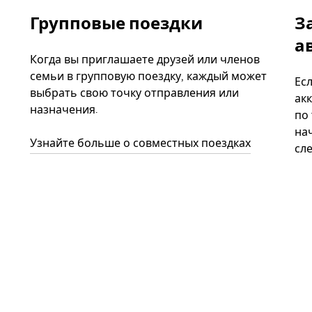
Групповые поездки
З
а
Когда вы приглашаете друзей или членов
семьи в групповую поездку, каждый может
Ес
выбрать свою точку отправления или
акк
назначения.
по
нач
Узнайте больше о совместных поездках
сл