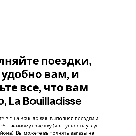
лняйте поездки,
 удобно вам, и
ьте все, что вам
 La Bouilladisse
 в г. La Bouilladisse, выполняя поездки и
собственному графику (доступность услуг
айона). Вы можете выполнять заказы на