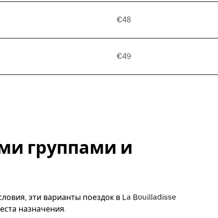
€48
€49
ми группами и
овия, эти варианты поездок в La Bouilladisse
еста назначения.