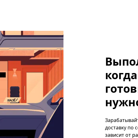
Выпо
когда
готов
нужно,
Зарабатывайте
доставку по 
зависит от р