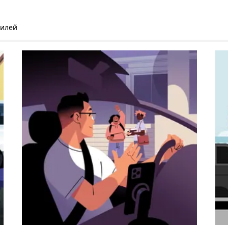
билей