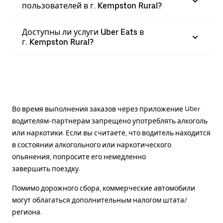
пользователей в г. Kempston Rural?
Доступны ли услуги Uber Eats в
г. Kempston Rural?
Во время выполнения заказов через приложение Uber
водителям-партнерам запрещено употреблять алкоголь
или наркотики. Если вы считаете, что водитель находится
в состоянии алкогольного или наркотического
опьянения, попросите его немедленно
завершить поездку.
Помимо дорожного сбора, коммерческие автомобили
могут облагаться дополнительным налогом штата/
региона.