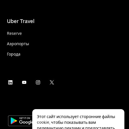
Uber Travel
Reserve
Аэропорты
Города
Этот сайт использует сторонние файлы
cookie, чтобы показывать вам
релевантную рекламу и предоставлять