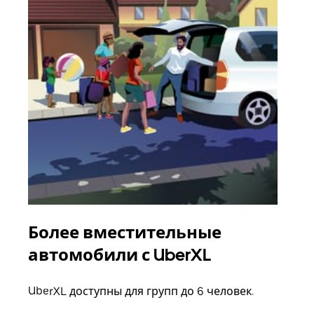
Более вместительные
Гр
автомобили с UberXL
Когд
семь
UberXL доступны для групп до 6 человек.
выбр