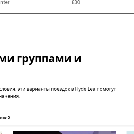
nter
£30
ми группами и
ловия, эти варианты поездок в Hyde Lea помогут
начения.
билей