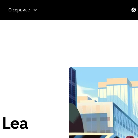
О сервисе
 Lea