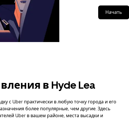
Начать
ления в Hyde Lea
дку с Uber практически в любую точку города и его
назначения более популярные, чем другие. Здесь
елей Uber в вашем районе, места высадки и