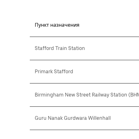
Пункт назначения
Stafford Train Station
Primark Stafford
Birmingham New Street Railway Station (BH
Guru Nanak Gurdwara Willenhall