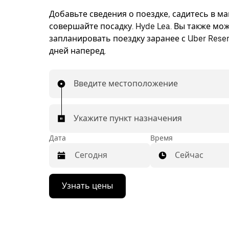
Добавьте сведения о поездке, садитесь в м
совершайте посадку. Hyde Lea. Вы также мо
запланировать поездку заранее с Uber Reser
дней наперед.
Введите местоположение
Укажите пункт назначения
Дата
Время
Сейчас
Нажмите
Узнать цены
стрелку
вниз,
чтобы
перейти
к