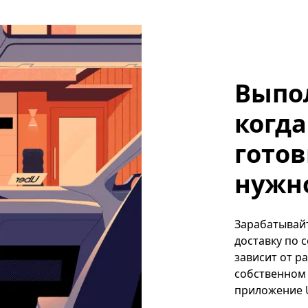
Выпо
когда
готов
нужно
Зарабатывайт
доставку по 
зависит от р
собственном 
приложение U