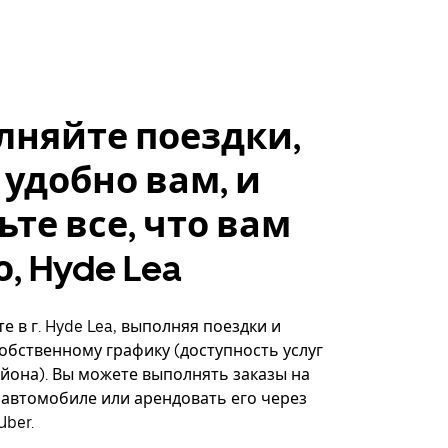
лняйте поездки,
 удобно вам, и
ьте все, что вам
, Hyde Lea
е в г. Hyde Lea, выполняя поездки и
собственному графику (доступность услуг
айона). Вы можете выполнять заказы на
автомобиле или арендовать его через
ber.