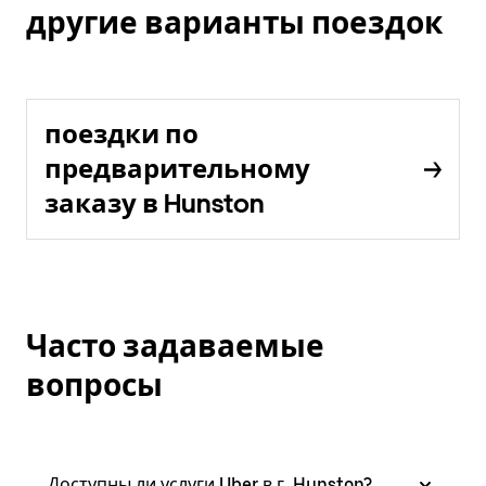
другие варианты поездок
поездки по
предварительному
заказу в Hunston
Часто задаваемые
вопросы
Доступны ли услуги Uber в г. Hunston?