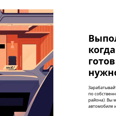
Выпо
когда
готов
нужно
Зарабатывайте
по собственн
района). Вы 
автомобиле и