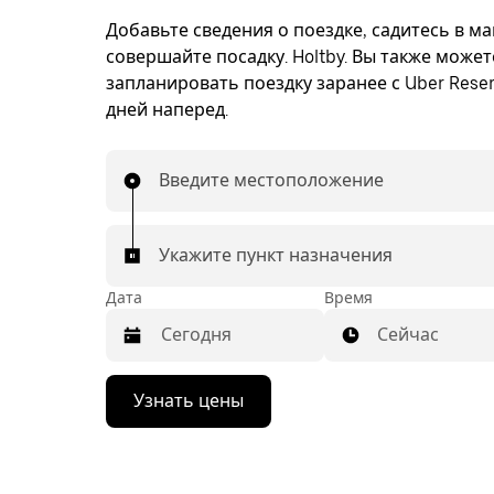
Добавьте сведения о поездке, садитесь в м
совершайте посадку. Holtby. Вы также может
запланировать поездку заранее с Uber Reser
дней наперед.
Введите местоположение
Укажите пункт назначения
Дата
Время
Сейчас
Нажмите
Узнать цены
стрелку
вниз,
чтобы
перейти
к