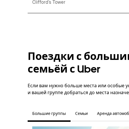
Clifford's Tower
Поездки с больши
семьёй с Uber
Если вам нужно больше места или особые ус
и вашей группе добраться до места назначе
Большие группы
Семьи
Аренда автомо