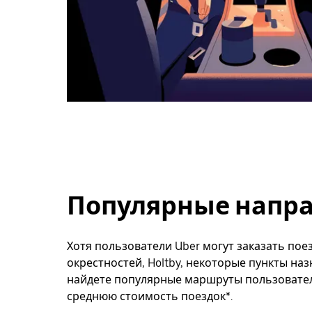
Популярные направ
Хотя пользователи Uber могут заказать поез
окрестностей, Holtby, некоторые пункты на
найдете популярные маршруты пользователе
среднюю стоимость поездок*.