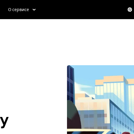
О сервисе
by