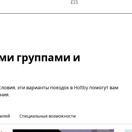
£15
ми группами и
ловия, эти варианты поездок в Holtby помогут вам
ния.
билей
Специальные возможности