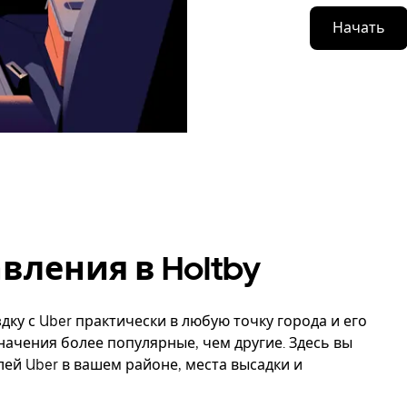
Начать
ления в Holtby
дку с Uber практически в любую точку города и его
значения более популярные, чем другие. Здесь вы
й Uber в вашем районе, места высадки и