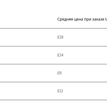
Средняя цена при заказе 
£18
£14
£6
£12