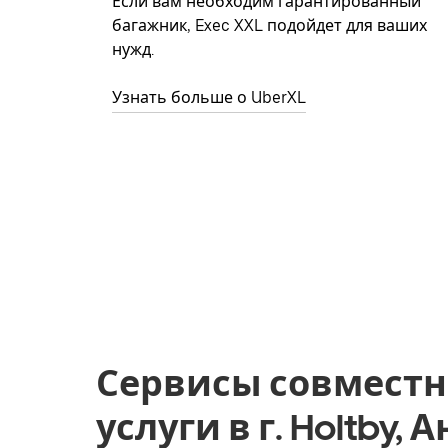
Если вам необходим гарантированный
багажник, Exec XXL подойдет для ваших
нужд.
Узнать больше о UberXL
Сервисы совместн
услуги в г. Holtby, 