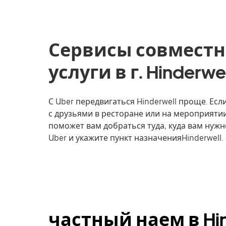
Сервисы совместн
услуги в г. Hinderwe
С Uber передвигаться Hinderwell проще. Есл
с друзьями в ресторане или на мероприятии
поможет вам добраться туда, куда вам нужн
Uber и укажите пункт назначенияHinderwell.
частный наем в Hin