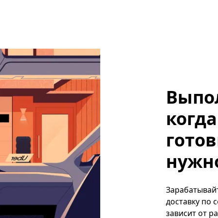
Выпо
когда
готов
нужно
Зарабатывайте
доставку по 
зависит от р