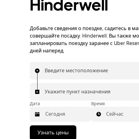
Hinderwell
Добавьте сведения о поездке, садитесь в м
совершайте посадку. Hinderwell. Вы также м
запланировать поездку заранее с Uber Reser
дней наперед.
Введите местоположение
Укажите пункт назначения
Дата
Время
Сейчас
Нажмите
Узнать цены
стрелку