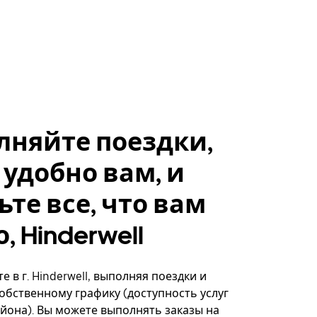
лняйте поездки,
 удобно вам, и
ьте все, что вам
, Hinderwell
 в г. Hinderwell, выполняя поездки и
собственному графику (доступность услуг
айона). Вы можете выполнять заказы на