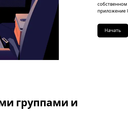
собственном 
приложение U
Начать
ми группами и