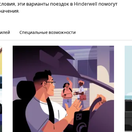
ловия, эти варианты поездок в Hinderwell помогут
начения.
билей
Специальные возможности