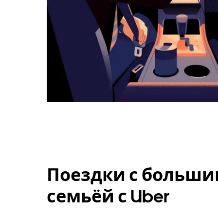
Поездки с больши
семьёй с Uber