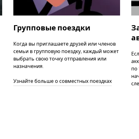
Групповые поездки
З
а
Когда вы приглашаете друзей или членов
семьи в групповую поездку, каждый может
Ес
выбрать свою точку отправления или
акк
назначения.
по
нач
Узнайте больше о совместных поездках
сл