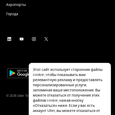
Аэропорты
Города
Этот сайт использует сторонние файлы
cookie, чтобы показывать вам
релевантную рекламу и предоставлять
персонализированные услуги,
запоминая ваше местоположение. Вы
можете отказаться от получения этих
©
2026
Uber Technologies Inc.
файлов cookie, нажав кнопку
«Отказаться» ниже. Если у вас есть
аккаунт Uber, вы можете отказаться от