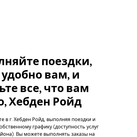
лняйте поездки,
 удобно вам, и
ьте все, что вам
, Хебден Ройд
е в г. Хебден Ройд, выполняя поездки и
собственному графику (доступность услуг
айона). Вы можете выполнять заказы на