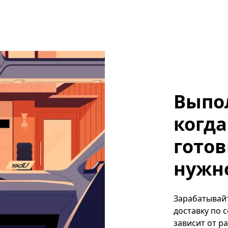
Выпо
когда
готов
нужно
Зарабатывайт
доставку по 
зависит от р