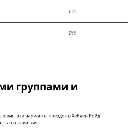
£14
£55
ми группами и
ловия, эти варианты поездок в Хебден Ройд
еста назначения.