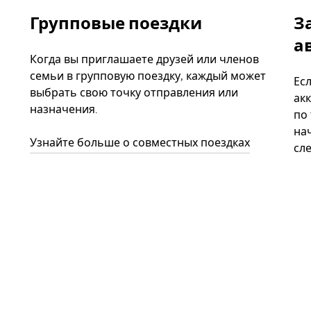
Групповые поездки
З
а
Когда вы приглашаете друзей или членов
семьи в групповую поездку, каждый может
Ес
выбрать свою точку отправления или
акк
назначения.
по
нач
Узнайте больше о совместных поездках
сл