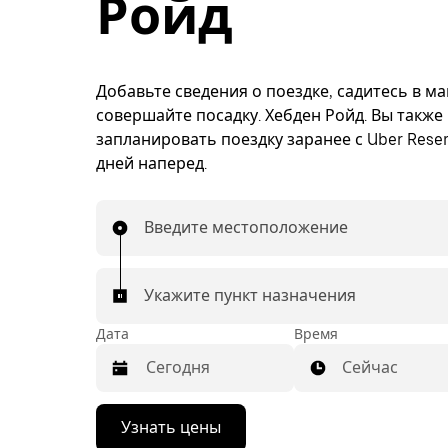
Ройд
Добавьте сведения о поездке, садитесь в м
совершайте посадку. Хебден Ройд. Вы также
запланировать поездку заранее с Uber Reser
дней наперед.
Введите местоположение
Укажите пункт назначения
Дата
Время
Сейчас
Нажмите
Узнать цены
стрелку