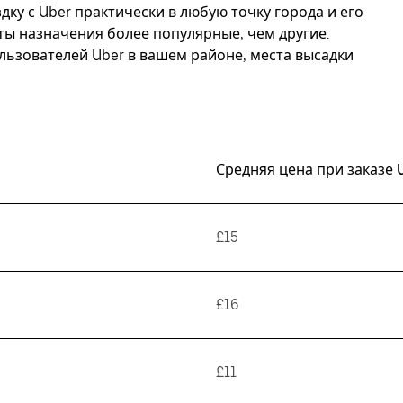
дку с Uber практически в любую точку города и его
ты назначения более популярные, чем другие.
ьзователей Uber в вашем районе, места высадки
Средняя цена при заказе 
£15
£16
£11