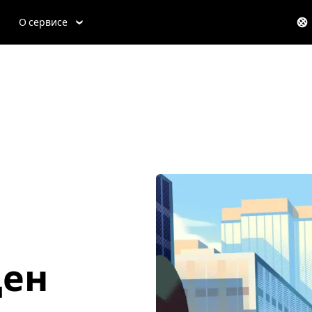
О сервисе
ден