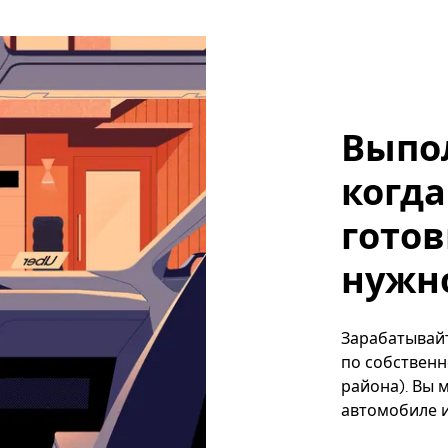
Выпо
когда
готов
нужно
Зарабатывайте
по собственн
района). Вы 
автомобиле и