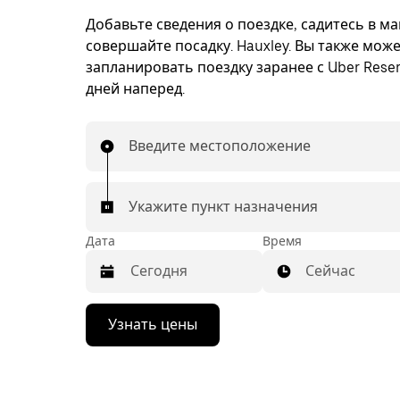
Добавьте сведения о поездке, садитесь в м
совершайте посадку. Hauxley. Вы также мож
запланировать поездку заранее с Uber Reser
дней наперед.
Введите местоположение
Укажите пункт назначения
Дата
Время
Сейчас
Нажмите
Узнать цены
стрелку
вниз,
чтобы
перейти
к