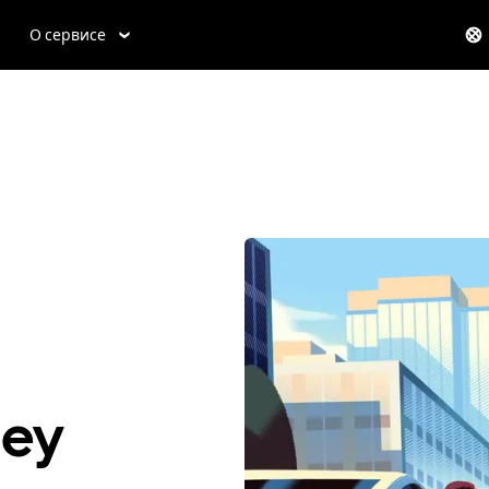
О сервисе
ley