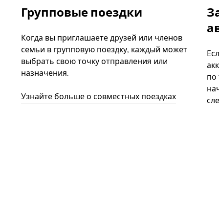
Групповые поездки
З
а
Когда вы приглашаете друзей или членов
семьи в групповую поездку, каждый может
Ес
выбрать свою точку отправления или
акк
назначения.
по
нач
Узнайте больше о совместных поездках
сл