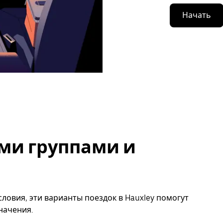
Начать
ми группами и
ловия, эти варианты поездок в Hauxley помогут
начения.