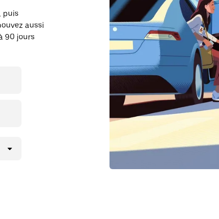
, puis
pouvez aussi
à 90 jours