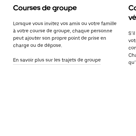
Courses de groupe
Co
vé
Lorsque vous invitez vos amis ou votre famille
à votre course de groupe, chaque personne
S’i
peut ajouter son propre point de prise en
vot
charge ou de dépose.
com
Ch
En savoir plus sur les trajets de groupe
qu’