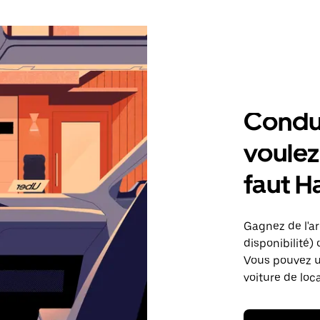
Condu
voulez,
faut H
Gagnez de l'arg
disponibilité) 
Vous pouvez ut
voiture de loc