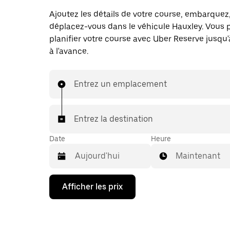
Ajoutez les détails de votre course, embarquez
déplacez-vous dans le véhicule Hauxley. Vous 
planifier votre course avec Uber Reserve jusqu'
à l'avance.
Entrez un emplacement
Entrez la destination
Date
Heure
Maintenant
Appuyez
Afficher les prix
sur
la
flèche
vers
le