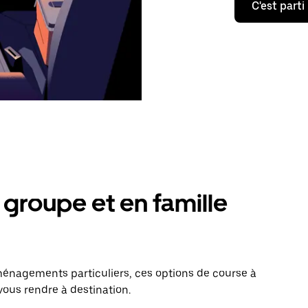
C'est parti
groupe et en famille
énagements particuliers, ces options de course à
vous rendre à destination.