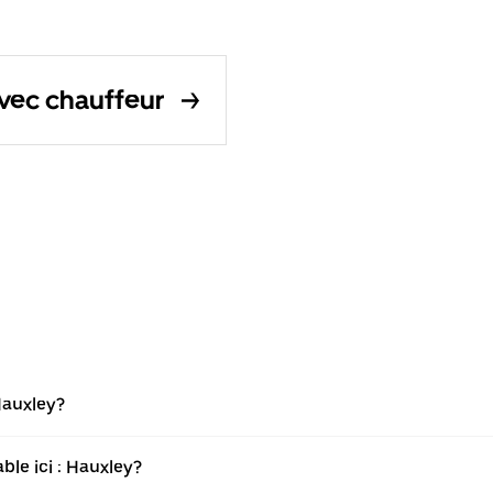
avec chauffeur
Hauxley?
ble ici : Hauxley?