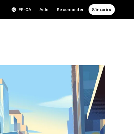
FR-CA
Aide
Se connecter
S'inscrire