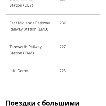
Station (DBY)
East Midlands Parkway
£30
Railway Station (EMD)
Tamworth Railway
£27
Station (TAM)
intu Derby
£23
Поездки с большими