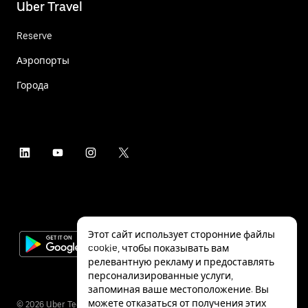
Uber Travel
Reserve
Аэропорты
Города
Этот сайт использует сторонние файлы
cookie, чтобы показывать вам
релевантную рекламу и предоставлять
персонализированные услуги,
запоминая ваше местоположение. Вы
можете отказаться от получения этих
©
2026
Uber Technologies Inc.