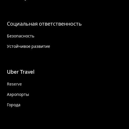
Социальная ответственность
Безопасность
Устойчивое развитие
Uber Travel
Reserve
Аэропорты
Города