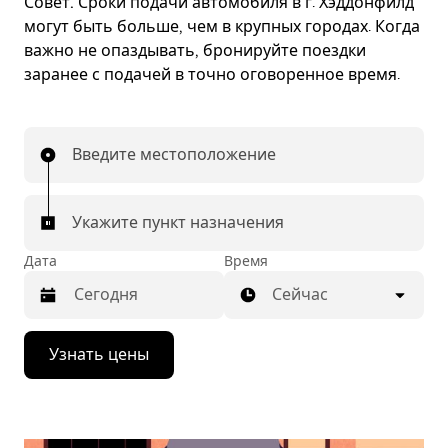
Совет.
Сроки подачи автомобиля в г. Хэддонфилд
могут быть больше, чем в крупных городах. Когда
важно не опаздывать, бронируйте поездки
заранее с подачей в точно оговоренное время.
Введите местоположение
Укажите пункт назначения
Дата
Время
Сейчас
Нажмите
Узнать цены
стрелку
вниз,
чтобы
перейти
к