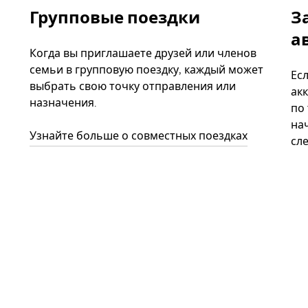
Групповые поездки
З
а
Когда вы приглашаете друзей или членов
семьи в групповую поездку, каждый может
Ес
выбрать свою точку отправления или
акк
назначения.
по
нач
Узнайте больше о совместных поездках
сл