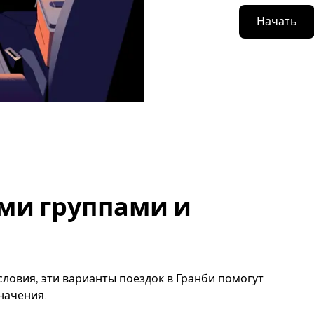
Начать
ми группами и
ловия, эти варианты поездок в Гранби помогут
начения.