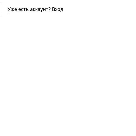
Уже есть аккаунт? Вход