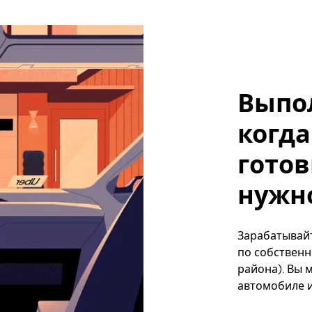
Выпо
когда
готов
нужно
Зарабатывайт
по собственн
района). Вы 
автомобиле и