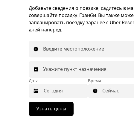
Добавьте сведения о поездке, садитесь в м
совершайте посадку. Гранби. Вы также може
запланировать поездку заранее с Uber Reser
дней наперед.
Введите местоположение
Укажите пункт назначения
Дата
Время
Сейчас
Нажмите
Узнать цены
стрелку
вниз,
чтобы
перейти
к