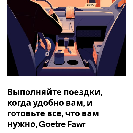
Esc.
Выполняйте поездки,
когда удобно вам, и
готовьте все, что вам
нужно, Goetre Fawr