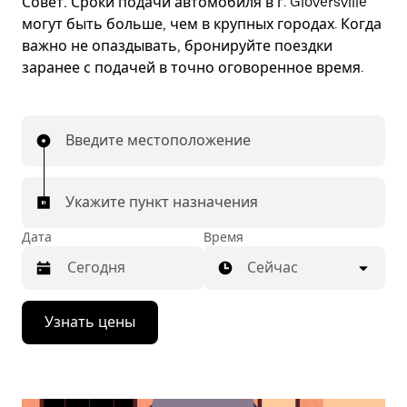
Совет.
Сроки подачи автомобиля в г. Gloversville
могут быть больше, чем в крупных городах. Когда
важно не опаздывать, бронируйте поездки
заранее с подачей в точно оговоренное время.
Введите местоположение
Укажите пункт назначения
Дата
Время
Сейчас
Нажмите
Узнать цены
стрелку
вниз,
чтобы
перейти
к