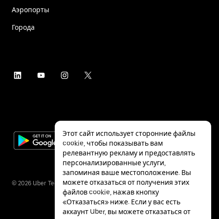
Аэропорты
Города
Этот сайт использует сторонние файлы
cookie, чтобы показывать вам
релевантную рекламу и предоставлять
персонализированные услуги,
запоминая ваше местоположение. Вы
можете отказаться от получения этих
©
2026
Uber Technologies Inc.
файлов cookie, нажав кнопку
«Отказаться» ниже. Если у вас есть
аккаунт Uber, вы можете отказаться от