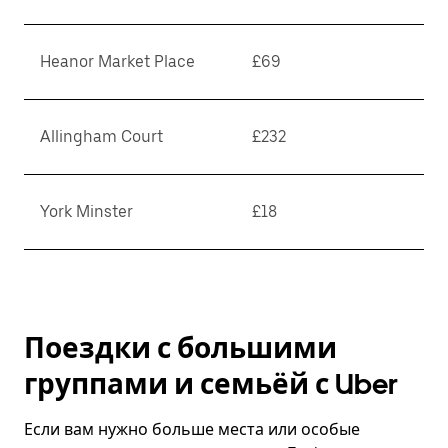
Heanor Market Place
£69
Allingham Court
£232
York Minster
£18
Поездки с большими
группами и семьёй с Uber
Если вам нужно больше места или особые