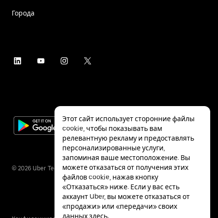
Города
Этот сайт использует сторонние файлы
cookie, чтобы показывать вам
релевантную рекламу и предоставлять
персонализированные услуги,
запоминая ваше местоположение. Вы
можете отказаться от получения этих
©
2026
Uber Technologies Inc.
файлов cookie, нажав кнопку
«Отказаться» ниже. Если у вас есть
аккаунт Uber, вы можете отказаться от
«продажи» или «передачи» своих
данных
здесь
.