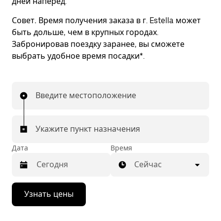
дней наперед.
Совет.
Время получения заказа в г. Estella может
быть дольше, чем в крупных городах.
Забронировав поездку заранее, вы сможете
выбрать удобное время посадки*.
Введите местоположение
Укажите пункт назначения
Дата
Время
Сейчас
Нажмите
Узнать цены
стрелку
вниз,
чтобы