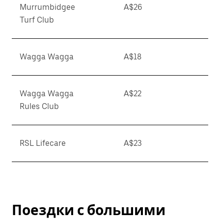
Murrumbidgee
A$26
Turf Club
Wagga Wagga
A$18
Wagga Wagga
A$22
Rules Club
RSL Lifecare
A$23
Поездки с большими