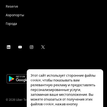
Reserve
Аэропорты
Города
Этот сайт использует сторонние файлы
cookie, чтобы показывать вам
релевантную рекламу и предоставлять
персонализированные услуги,
запоминая ваше местоположение. Вы
можете отказаться от получения этих
©
2026
Uber Technologies Inc.
файлов cookie, нажав кнопку