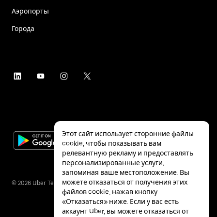
Аэропорты
Города
Этот сайт использует сторонние файлы
cookie, чтобы показывать вам
релевантную рекламу и предоставлять
персонализированные услуги,
запоминая ваше местоположение. Вы
можете отказаться от получения этих
©
2026
Uber Technologies Inc.
файлов cookie, нажав кнопку
«Отказаться» ниже. Если у вас есть
аккаунт Uber, вы можете отказаться от