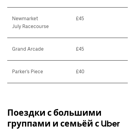
Newmarket
£45
July Racecourse
Grand Arcade
£45
Parker's Piece
£40
Поездки с большими
группами и семьёй с Uber