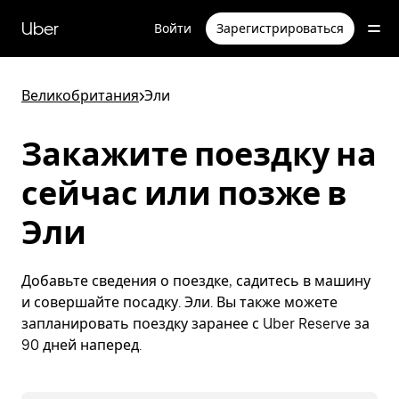
Пропустить
и
Uber
Войти
Зарегистрироваться
перейти
к
основному
содержимому
Великобритания
>
Эли
Закажите поездку на
сейчас или позже в
Эли
Добавьте сведения о поездке, садитесь в машину
и совершайте посадку. Эли. Вы также можете
запланировать поездку заранее с Uber Reserve за
90 дней наперед.