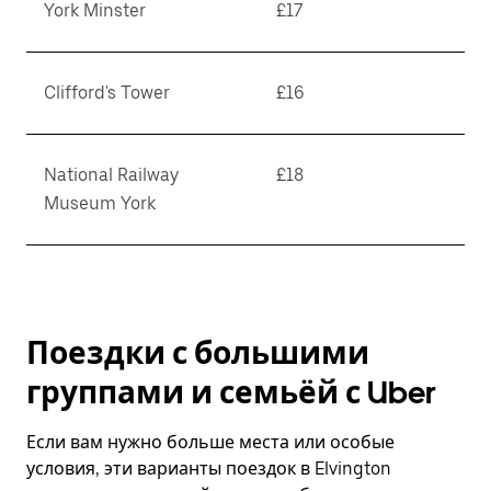
York Minster
£17
Clifford's Tower
£16
National Railway
£18
Museum York
Поездки с большими
группами и семьёй с Uber
Если вам нужно больше места или особые
условия, эти варианты поездок в Elvington