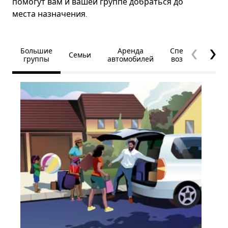
помогут вам и вашей группе добраться до
места назначения.
Большие
Аренда
Специальные
Семьи
группы
автомобилей
возможности