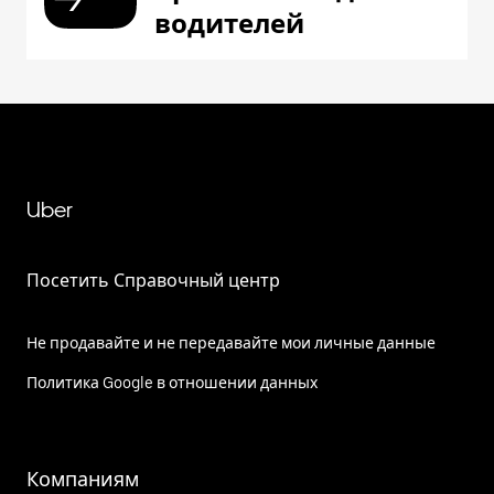
водителей
Uber
Посетить Справочный центр
Не продавайте и не передавайте мои личные данные
Политика Google в отношении данных
Компаниям