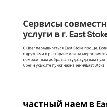
Сервисы совместн
услуги в г. East Sto
С Uber передвигаться East Stoke проще. Есл
с друзьями в ресторане или на мероприятии
поможет вам добраться туда, куда вам нужн
Uber и укажите пункт назначенияEast Stoke.
частный наем в Eas