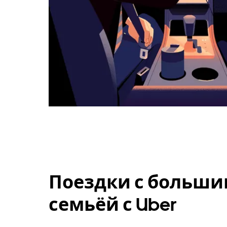
Поездки с больши
семьёй с Uber