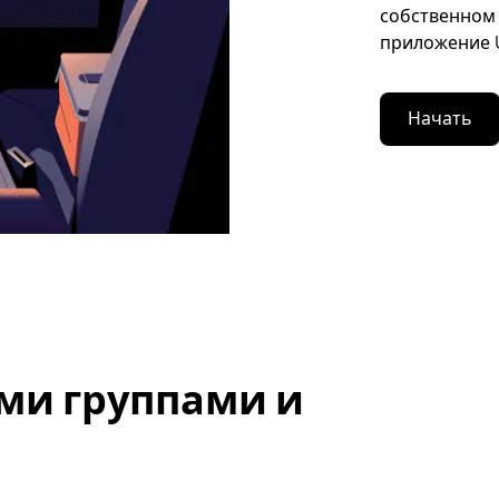
собственном 
приложение U
Начать
ми группами и