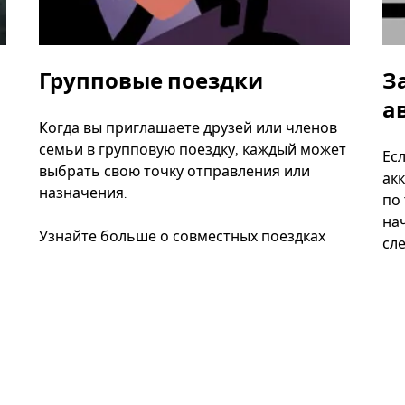
Групповые поездки
З
а
Когда вы приглашаете друзей или членов
семьи в групповую поездку, каждый может
Ес
выбрать свою точку отправления или
акк
назначения.
по
нач
Узнайте больше о совместных поездках
сл