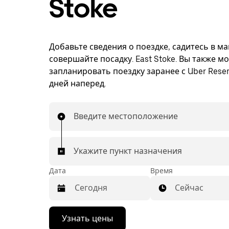
Stoke
Добавьте сведения о поездке, садитесь в м
совершайте посадку. East Stoke. Вы также м
запланировать поездку заранее с Uber Reser
дней наперед.
Введите местоположение
Укажите пункт назначения
Дата
Время
Сейчас
Нажмите
Узнать цены
стрелку