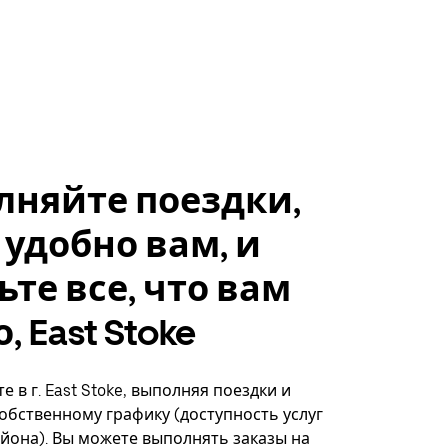
лняйте поездки,
 удобно вам, и
ьте все, что вам
 East Stoke
 в г. East Stoke, выполняя поездки и
собственному графику (доступность услуг
айона). Вы можете выполнять заказы на