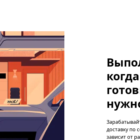
Выпо
когда
готов
нужно,
Зарабатывайте
доставку по 
зависит от р