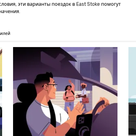
ловия, эти варианты поездок в East Stoke помогут
начения.
билей