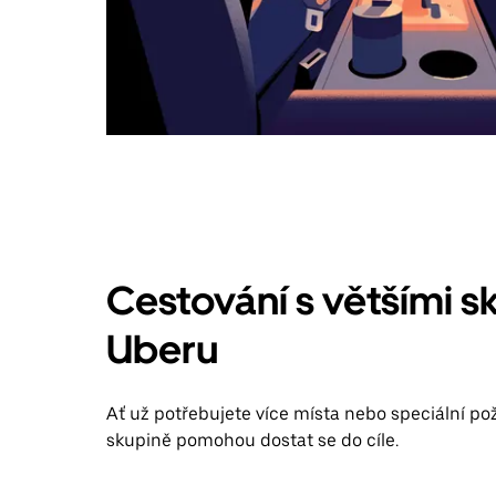
Cestování s většími s
Uberu
Ať už potřebujete více místa nebo speciální pož
skupině pomohou dostat se do cíle.