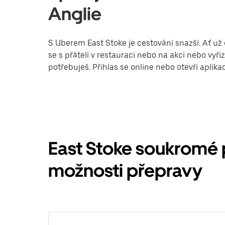
Anglie
S Uberem East Stoke je cestování snazší. Ať už 
se s přáteli v restauraci nebo na akci nebo vy
potřebuješ. Přihlas se online nebo otevři aplika
East Stoke soukromé 
možnosti přepravy