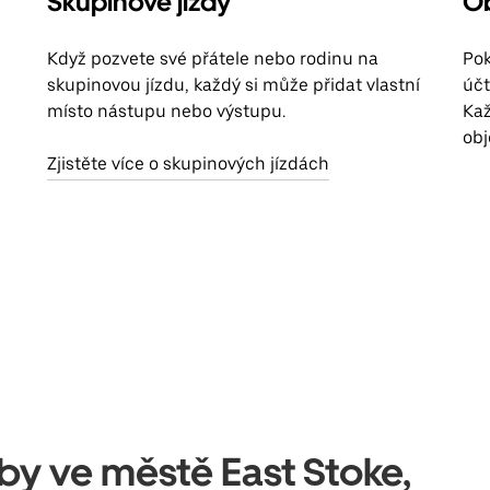
Skupinové jízdy
Ob
Když pozvete své přátele nebo rodinu na
Pok
skupinovou jízdu, každý si může přidat vlastní
účt
místo nástupu nebo výstupu.
Kaž
obj
Zjistěte více o skupinových jízdách
žby ve městě East Stoke,