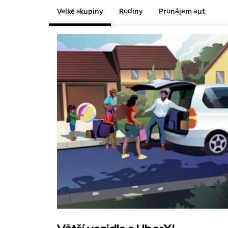
Velké skupiny
Rodiny
Pronájem aut