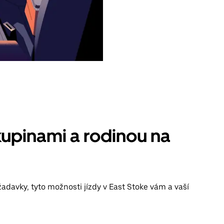
kupinami a rodinou na
adavky, tyto možnosti jízdy v East Stoke vám a vaší