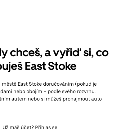
y chceš, a vyřiď si, co
uješ East Stoke
ve městě East Stoke doručováním (pokud je
jízdami nebo obojím – podle svého rozvrhu.
stním autem nebo si můžeš pronajmout auto
Už máš účet? Přihlas se