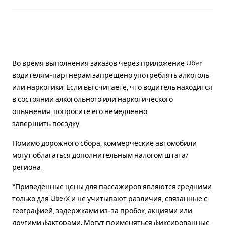
Во время выполнения заказов через приложение Uber
водителям-партнерам запрещено употреблять алкоголь
или наркотики. Если вы считаете, что водитель находится
в состоянии алкогольного или наркотического
опьянения, попросите его немедленно
завершить поездку.
Помимо дорожного сбора, коммерческие автомобили
могут облагаться дополнительным налогом штата/
региона.
*Приведённые цены для пассажиров являются средними
только для UberX и не учитывают различия, связанные с
географией, задержками из-за пробок, акциями или
другими факторами. Могут применяться фиксированные