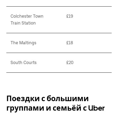
Colchester Town
£19
Train Station
The Maltings
£18
South Courts
£20
Поездки с большими
группами и семьёй с Uber