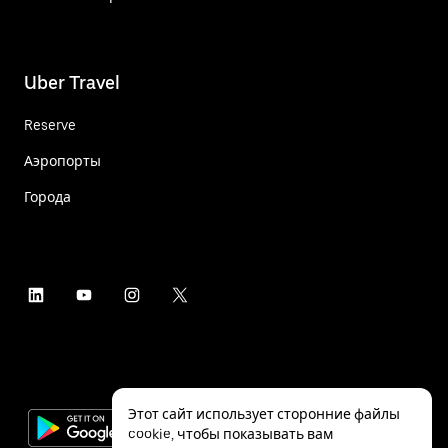
Uber Travel
Reserve
Аэропорты
Города
Этот сайт использует сторонние файлы
cookie, чтобы показывать вам