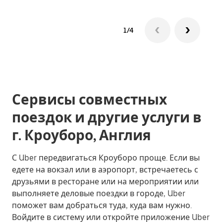
1/4
Сервисы совместных
поездок и другие услуги в
г. Кроуборо, Англия
С Uber передвигаться Кроуборо проще. Если вы
едете на вокзал или в аэропорт, встречаетесь с
друзьями в ресторане или на мероприятии или
выполняете деловые поездки в городе, Uber
поможет вам добраться туда, куда вам нужно.
Войдите в систему или откройте приложение Uber