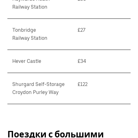
Railway Station
Tonbridge
£27
Railway Station
Hever Castle
£34
Shurgard Self-Storage
£122
Croydon Purley Way
Поездки с большими