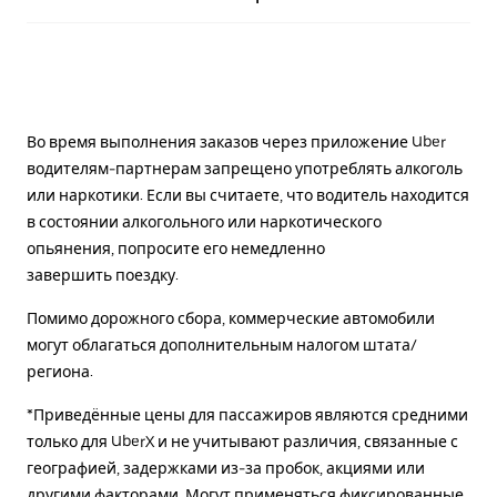
Во время выполнения заказов через приложение Uber
водителям-партнерам запрещено употреблять алкоголь
или наркотики. Если вы считаете, что водитель находится
в состоянии алкогольного или наркотического
опьянения, попросите его немедленно
завершить поездку.
Помимо дорожного сбора, коммерческие автомобили
могут облагаться дополнительным налогом штата/
региона.
*Приведённые цены для пассажиров являются средними
только для UberX и не учитывают различия, связанные с
географией, задержками из-за пробок, акциями или
другими факторами. Могут применяться фиксированные