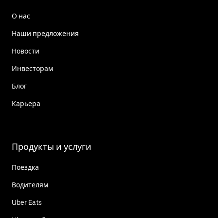
О нас
Наши предложения
Новости
Инвесторам
Блог
Карьера
Продукты и услуги
Поездка
Водителям
Uber Eats